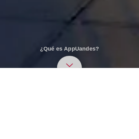
¿Qué es AppUandes?
¿Qué es AppUandes?
Te damos la bienvenida a App Uandes, la nueva
plataforma digital para estudiantes que te
permitirá acceder fácilmente a tu información y
servicios desde tu computador o celular.