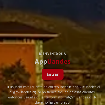
BIENVENIDOS A
App
Uandes
Entrar
Tu usuario es tu cuenta de correo institucional (@uandes.cl
o @miuandes.cl). Si no tienes alguna de esas cuentas,
entonces usa el siguiente formato: rut@miuandes.cl. Tu
clave no ha cambiado.